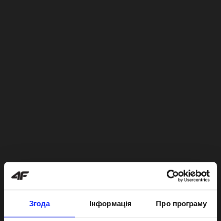
Згода
Інформація
Про програму