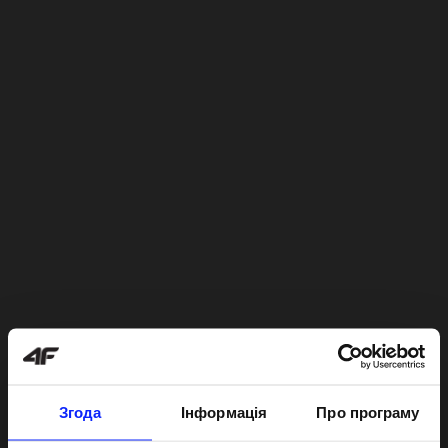
Згода
Інформація
Про програму