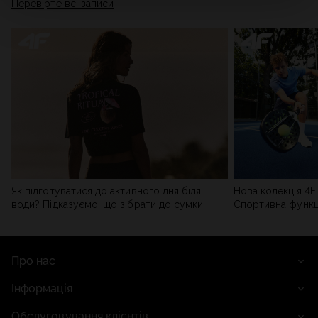
Перевірте всі записи
мережі). Детальну інформацію можна знайти в нашій
Політиці конфіденційності
та в розділі «Деталі».
Як підготуватися до активного дня біля
Нова колекція 4F 
води? Підказуємо, що зібрати до сумки
Спортивна функці
сучасним стилем
Про нас
Інформація
Обслуговування клієнтів