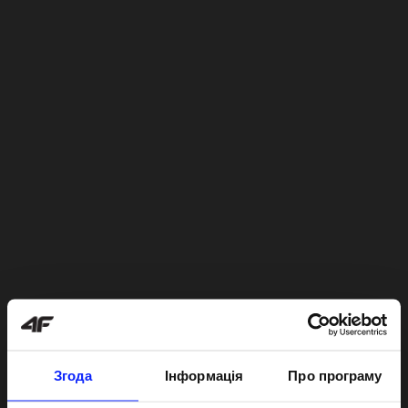
Згода
Інформація
Про програму