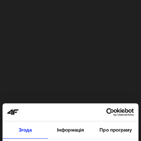
Згода
Інформація
Про програму