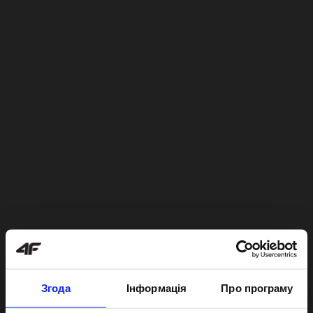
Згода
Інформація
Про програму