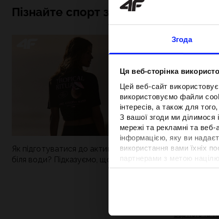
Пізнайте спорт зсередини
Згода
Ця веб-сторінка використо
Цей веб-сайт використовує
використовуємо файли cooki
інтересів, а також для тог
З вашої згоди ми ділимося
мережі та рекламні та веб-
інформацією, яку ви надаєт
використання вами їхніх п
Як підготуватися до активного дня
Нова колекція 4
партнерами з метою націлю
біля води? Підказуємо, що зібрати до
паделу. Спорти
відповідності вмісту та вд
сумки
поєднується із
Детальну інформацію можн
Вартість та т