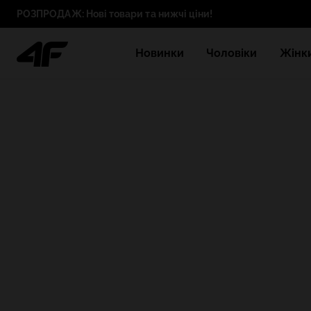
РОЗПРОДАЖ: Нові товари та нижчі ціни!
Новинки
Чоловіки
Жінк