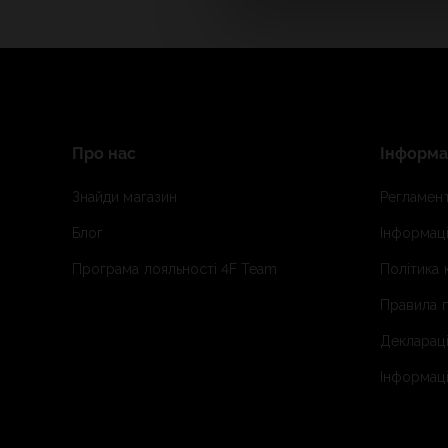
Про нас
Інформа
Знайди магазин
Регламент
Блог
Інформаці
Програма лояльності 4F Team
Політика 
Правила п
Деклараці
Інформаці