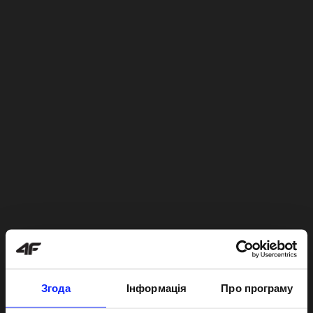
Згода
Інформація
Про програму