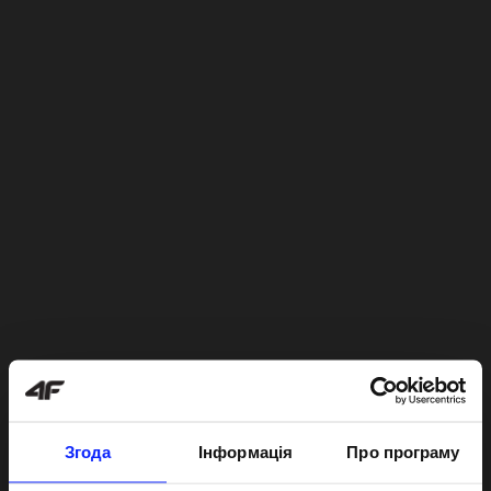
Згода
Інформація
Про програму