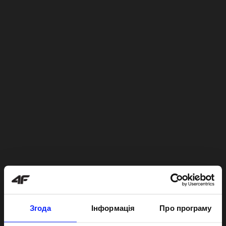
Згода
Інформація
Про програму