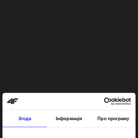
Згода
Інформація
Про програму