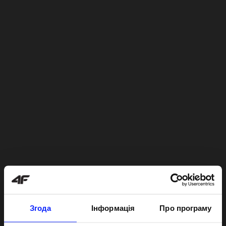
Згода
Інформація
Про програму