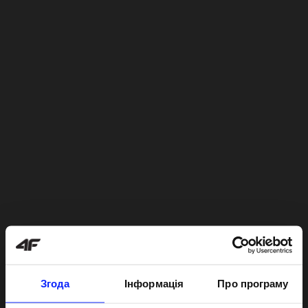
Згода
Інформація
Про програму