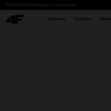
РОЗПРОДАЖ: Нові товари та нижчі ціни!
Новинки
Чоловіки
Жінк