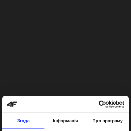
Згода
Інформація
Про програму