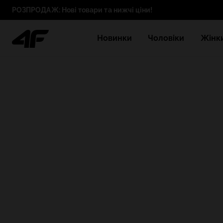
РОЗПРОДАЖ: Нові товари та нижчі ціни!
Новинки
Чоловіки
Жінк