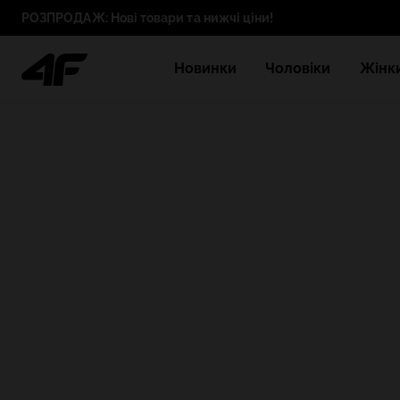
РОЗПРОДАЖ: Нові товари та нижчі ціни!
Новинки
Чоловіки
Жінк