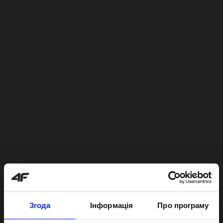
Згода
Інформація
Про програму