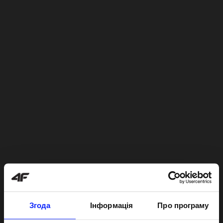
Згода
Інформація
Про програму