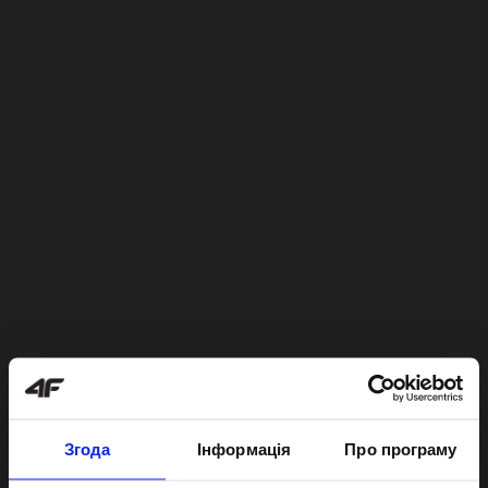
Згода
Інформація
Про програму