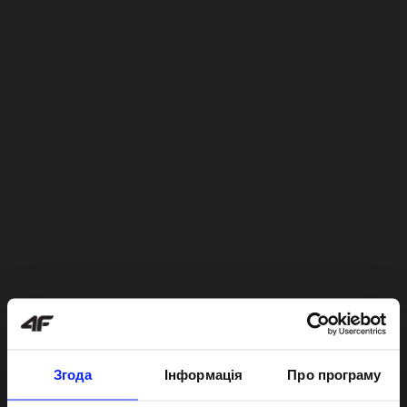
Згода
Інформація
Про програму