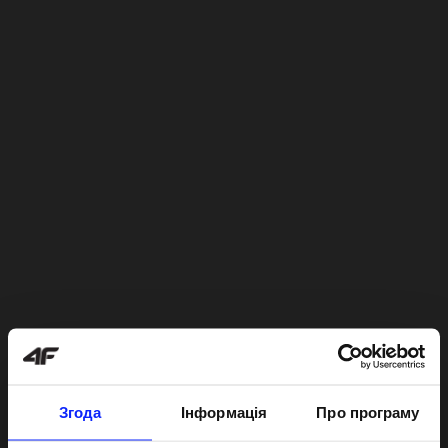
Згода
Інформація
Про програму