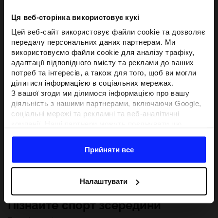
Ця веб-сторінка використовує кукі
Цей веб-сайт використовує файли cookie та дозволяє
передачу персональних даних партнерам. Ми
використовуємо файли cookie для аналізу трафіку,
адаптації відповідного вмісту та реклами до ваших
потреб та інтересів, а також для того, щоб ви могли
ділитися інформацією в соціальних мережах.
З вашої згоди ми ділимося інформацією про вашу
діяльність з нашими партнерами, включаючи Google,
соціальні мережі та рекламні та веб-аналітичні
компанії. Наші партнери можуть поєднувати цю
інформацію з іншою інформацією, яку ви надаєте за
межами цього веб-сайту, а також з даними, які вони
Прийняти все
отримують у результаті використання вами їхніх
послуг.З вашої згоди ми також можемо ділитися
вашою особистою інформацією з нашими партнерами
Налаштувати
з метою націлювання та покращення відображення
відповідної онлайн-реклами, проведення аналітики,
Пізнайте спорт зсередини
відповідності вмісту та вдосконалення рішень, які
пропонують наші партнери (наприклад, соціальні