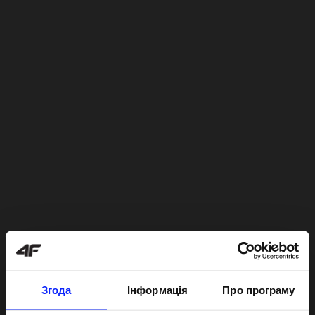
Згода
Інформація
Про програму