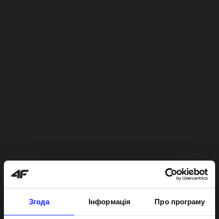
Згода
Інформація
Про програму