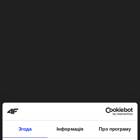
Згода
Інформація
Про програму