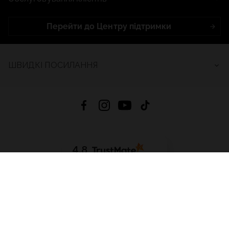
Перейти до Центру підтримки
ШВИДКІ ПОСИЛАННЯ
4.8
На основі
2689
відгуків
за весь час
Завантажити додаток:
App Store
Google Play
App Gallery