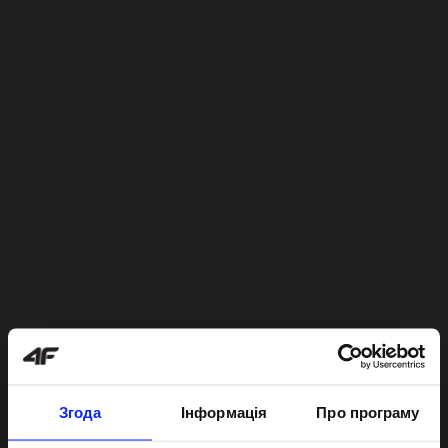
Згода
Інформація
Про програму