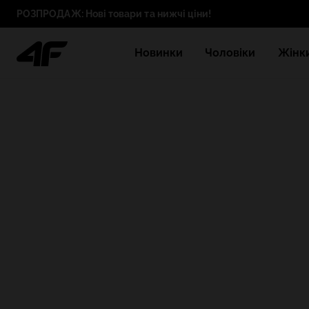
РОЗПРОДАЖ: Нові товари та нижчі ціни!
Новинки
Чоловіки
Жінк