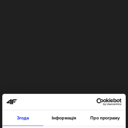
Згода
Інформація
Про програму