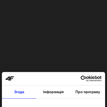
Згода
Інформація
Про програму