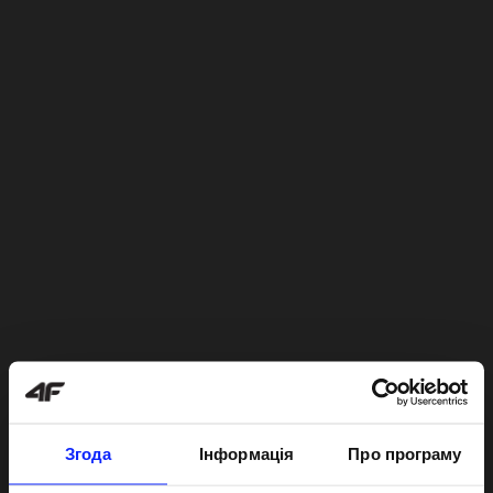
Згода
Інформація
Про програму