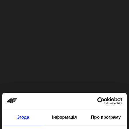
Згода
Інформація
Про програму