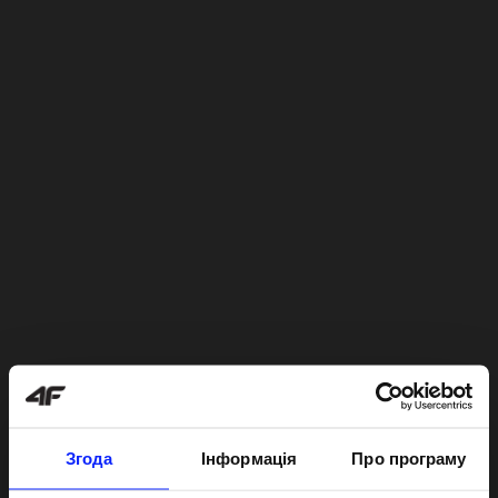
Згода
Інформація
Про програму