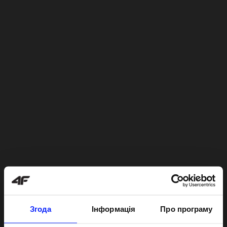
Згода
Інформація
Про програму