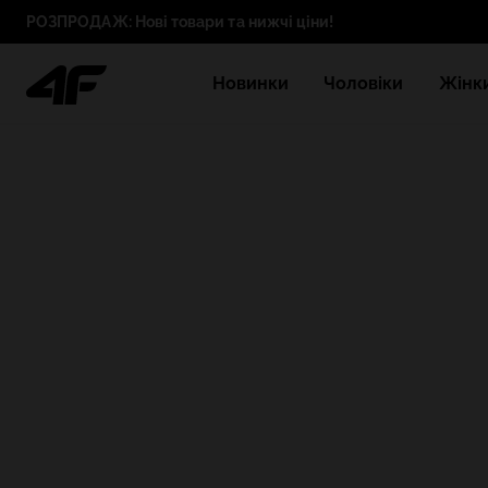
РОЗПРОДАЖ: Нові товари та нижчі ціни!
Новинки
Чоловіки
Жінк