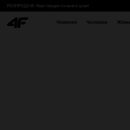
РОЗПРОДАЖ: Нові товари та нижчі ціни!
Новинки
Чоловіки
Жінк