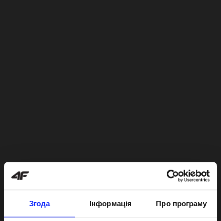
Згода
Інформація
Про програму