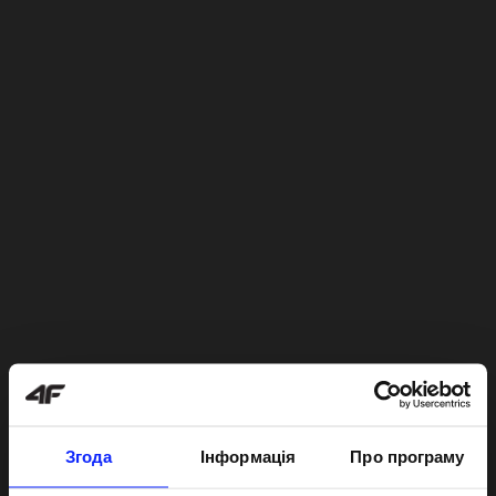
Згода
Інформація
Про програму